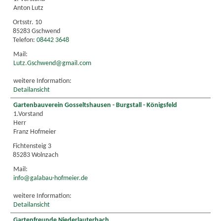
Anton Lutz
Ortsstr. 10
85283 Gschwend
Telefon:
08442 3648
Mail:
Lutz.Gschwend@gmail.com
weitere Information:
Detailansicht
Gartenbauverein Gosseltshausen - Burgstall - Königsfeld
1.Vorstand
Herr
Franz Hofmeier
Fichtensteig 3
85283 Wolnzach
Mail:
info@galabau-hofmeier.de
weitere Information:
Detailansicht
Gartenfreunde Niederlauterbach