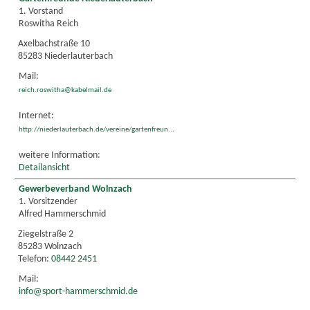
1. Vorstand
Roswitha Reich
Axelbachstraße 10
85283 Niederlauterbach
Mail:
reich.roswitha@kabelmail.de
Internet:
http://niederlauterbach.de/vereine/gartenfreun...
weitere Information:
Detailansicht
Gewerbeverband Wolnzach
1. Vorsitzender
Alfred Hammerschmid
Ziegelstraße 2
85283 Wolnzach
Telefon:
08442 2451
Mail:
info@sport-hammerschmid.de