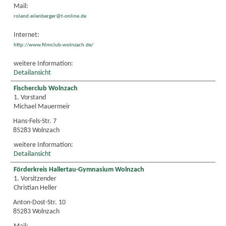
Mail:
roland.eilenberger@t-online.de
Internet:
http://www.filmclub-wolnzach.de/
weitere Information:
Detailansicht
Fischerclub Wolnzach
1. Vorstand
Michael Mauermeir
Hans-Fels-Str. 7
85283 Wolnzach
weitere Information:
Detailansicht
Förderkreis Hallertau-Gymnasium Wolnzach
1. Vorsitzender
Christian Heller
Anton-Dost-Str. 10
85283 Wolnzach