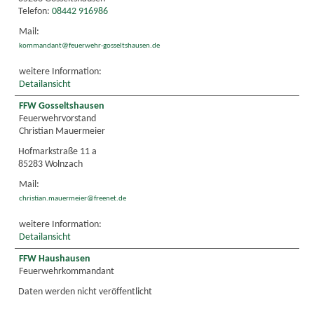
Telefon:
08442 916986
Mail:
kommandant@feuerwehr-gosseltshausen.de
weitere Information:
Detailansicht
FFW Gosseltshausen
Feuerwehrvorstand
Christian Mauermeier
Hofmarkstraße 11 a
85283 Wolnzach
Mail:
christian.mauermeier@freenet.de
weitere Information:
Detailansicht
FFW Haushausen
Feuerwehrkommandant
Daten werden nicht veröffentlicht