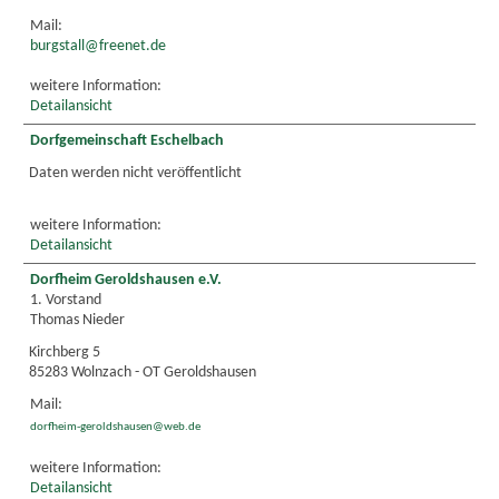
Mail:
burgstall@freenet.de
weitere Information:
Detailansicht
Dorfgemeinschaft Eschelbach
Daten werden nicht veröffentlicht
weitere Information:
Detailansicht
Dorfheim Geroldshausen e.V.
1. Vorstand
Thomas Nieder
Kirchberg 5
85283 Wolnzach - OT Geroldshausen
Mail:
dorfheim-geroldshausen@web.de
weitere Information:
Detailansicht