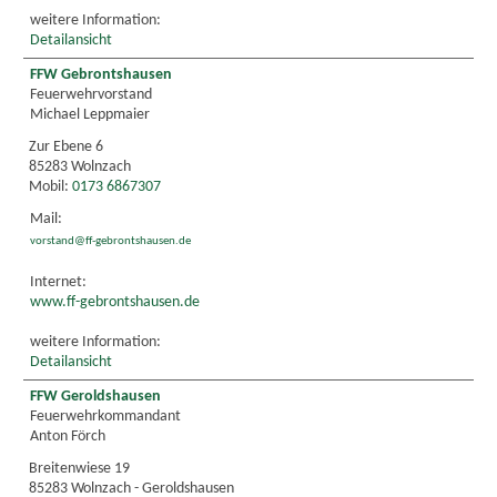
weitere Information:
Detailansicht
FFW Gebrontshausen
Feuerwehrvorstand
Michael Leppmaier
Zur Ebene 6
85283 Wolnzach
Mobil:
0173 6867307
Mail:
vorstand@ff-gebrontshausen.de
Internet:
www.ff-gebrontshausen.de
weitere Information:
Detailansicht
FFW Geroldshausen
Feuerwehrkommandant
Anton Förch
Breitenwiese 19
85283 Wolnzach - Geroldshausen