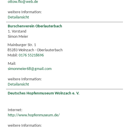
ottow.flo@web.de
weitere Information:
Detailansicht
Burschenverein Oberlauterbach
1. Vorstand
Simon Meier
Mainburger Str. 1
85283 Wolnzach - Oberlauterbach
Mobil:
0176 55218696
Mail:
simonmeier68@gmail.com
weitere Information:
Detailansicht
Deutsches Hopfenmuseum Wolnzach e. V.
Internet:
http://www.hopfenmuseum.de/
weitere Information: