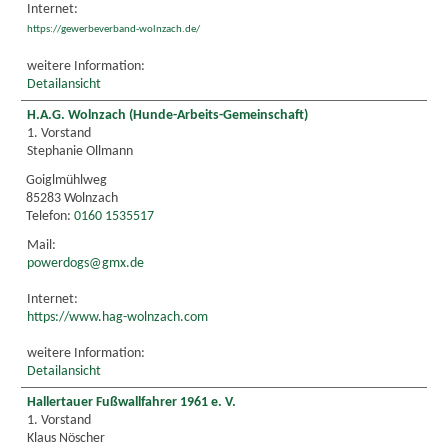
Internet:
https://gewerbeverband-wolnzach.de/
weitere Information:
Detailansicht
H.A.G. Wolnzach (Hunde-Arbeits-Gemeinschaft)
1. Vorstand
Stephanie Ollmann
Goiglmühlweg
85283 Wolnzach
Telefon:
0160 1535517
Mail:
powerdogs@gmx.de
Internet:
https://www.hag-wolnzach.com
weitere Information:
Detailansicht
Hallertauer Fußwallfahrer 1961 e. V.
1. Vorstand
Klaus Nöscher