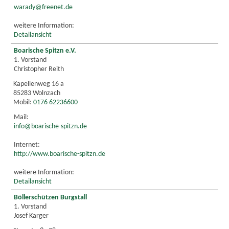
warady@freenet.de
weitere Information:
Detailansicht
Boarische Spitzn e.V.
1. Vorstand
Christopher Reith
Kapellenweg 16 a
85283 Wolnzach
Mobil:
0176 62236600
Mail:
info@boarische-spitzn.de
Internet:
http://www.boarische-spitzn.de
weitere Information:
Detailansicht
Böllerschützen Burgstall
1. Vorstand
Josef Karger