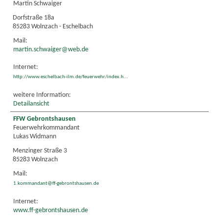
Martin Schwaiger
Dorfstraße 18a
85283 Wolnzach - Eschelbach
Mail:
martin.schwaiger@web.de
Internet:
http://www.eschelbach-ilm.de/feuerwehr/index.h...
weitere Information:
Detailansicht
FFW Gebrontshausen
Feuerwehrkommandant
Lukas Widmann
Menzinger Straße 3
85283 Wolnzach
Mail:
1.kommandant@ff-gebrontshausen.de
Internet:
www.ff-gebrontshausen.de