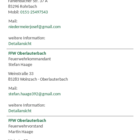
Fahlenbacher Str. 37 A
85296 Rohrbach
Mobil:
0151-25497543
Mail:
niedermeierjosef@gmail.com
weitere Information:
Detailansicht
FFW Oberlauterbach
Feuerwehrkommandant
Stefan Haage
Weinstraße 33
85283 Wolnzach - Oberlauterbach
Mail:
stefan.haage392@gmail.com
weitere Information:
Detailansicht
FFW Oberlauterbach
Feuerwehrvorstand
Martin Haage