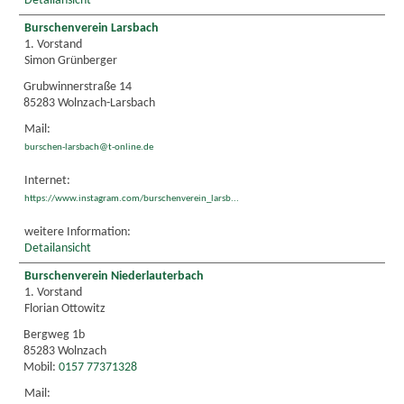
Detailansicht
Burschenverein Larsbach
1. Vorstand
Simon Grünberger
Grubwinnerstraße 14
85283 Wolnzach-Larsbach
Mail:
burschen-larsbach@t-online.de
Internet:
https://www.instagram.com/burschenverein_larsb...
weitere Information:
Detailansicht
Burschenverein Niederlauterbach
1. Vorstand
Florian Ottowitz
Bergweg 1b
85283 Wolnzach
Mobil:
0157 77371328
Mail: