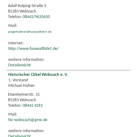
Adolf-Kolping-Straße 5
85283 Wolnzach
Telefon:
08442/9620450
Mail:
pilgerfuehrer@fusswallfahrt.de
Internet:
http://www.fusswallfahrt.de/
weitere Information:
Detailansicht
Historischer Cirkel Wolnzach e. V.
1. Vorstand
Michael Hofner
Elsenheimerstr. 31
85283 Wolnzach
Telefon:
08442 4261
Mail:
hic-wolnzach@gmx.de
weitere Information:
Detailansicht