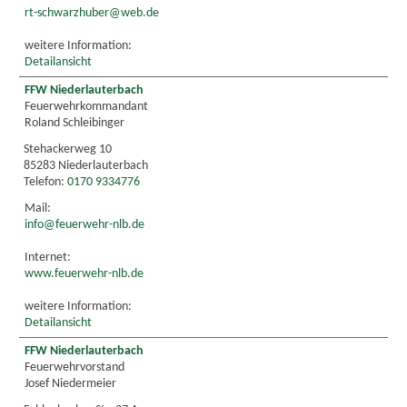
rt-schwarzhuber@web.de
weitere Information:
Detailansicht
FFW Niederlauterbach
Feuerwehrkommandant
Roland Schleibinger
Stehackerweg 10
85283 Niederlauterbach
Telefon:
0170 9334776
Mail:
info@feuerwehr-nlb.de
Internet:
www.feuerwehr-nlb.de
weitere Information:
Detailansicht
FFW Niederlauterbach
Feuerwehrvorstand
Josef Niedermeier