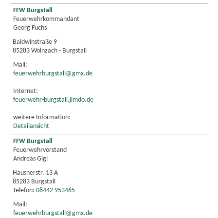
FFW Burgstall
Feuerwehrkommandant
Georg Fuchs
Baldwinstraße 9
85283 Wolnzach - Burgstall
Mail:
feuerwehrburgstall@gmx.de
Internet:
feuerwehr-burgstall.jimdo.de
weitere Information:
Detailansicht
FFW Burgstall
Feuerwehrvorstand
Andreas Gigl
Hausnerstr. 13 A
85283 Burgstall
Telefon:
08442 953465
Mail:
feuerwehrburgstall@gmx.de