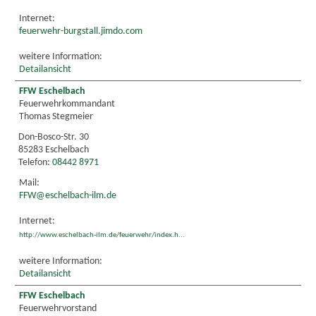
Internet:
feuerwehr-burgstall.jimdo.com
weitere Information:
Detailansicht
FFW Eschelbach
Feuerwehrkommandant
Thomas Stegmeier
Don-Bosco-Str. 30
85283 Eschelbach
Telefon:
08442 8971
Mail:
FFW@eschelbach-ilm.de
Internet:
http://www.eschelbach-ilm.de/feuerwehr/index.h...
weitere Information:
Detailansicht
FFW Eschelbach
Feuerwehrvorstand