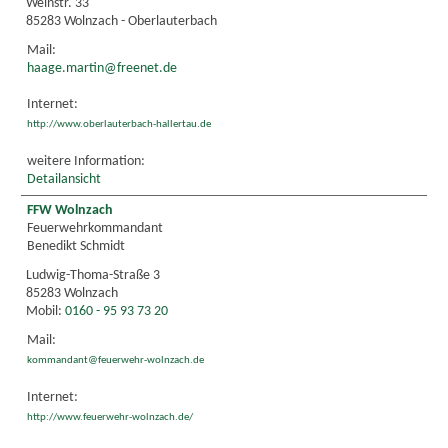
Weinstr. 33
85283 Wolnzach - Oberlauterbach
Mail:
haage.martin@freenet.de
Internet:
http://www.oberlauterbach-hallertau.de
weitere Information:
Detailansicht
FFW Wolnzach
Feuerwehrkommandant
Benedikt Schmidt
Ludwig-Thoma-Straße 3
85283 Wolnzach
Mobil:
0160 - 95 93 73 20
Mail:
kommandant@feuerwehr-wolnzach.de
Internet:
http://www.feuerwehr-wolnzach.de/