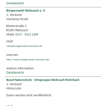
Detailansicht
Bürgermarkt-Wolnzach e. V.
1. Vorstand
Marianne Strobl
Klosterstraße 3
85283 Wolnzach
Mobil:
0157 - 5413 1309
Mail:
info@buergermarkt-wolnzach.de
Internet:
http://www.buergermarkt-wolnzach.de/
weitere Information:
Detailansicht
Bund Naturschutz - Ortsgruppe Wolnzach-Rohrbach
1. Vorstand
Micha Lohr
Daten werden nicht veröffentlicht