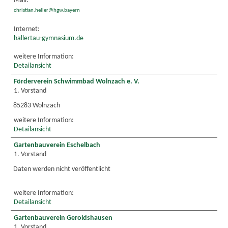
Mail:
christian.heller@hgw.bayern
Internet:
hallertau-gymnasium.de
weitere Information:
Detailansicht
Förderverein Schwimmbad Wolnzach e. V.
1. Vorstand
85283 Wolnzach
weitere Information:
Detailansicht
Gartenbauverein Eschelbach
1. Vorstand
Daten werden nicht veröffentlicht
weitere Information:
Detailansicht
Gartenbauverein Geroldshausen
1. Vorstand