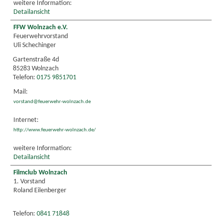
weitere Information:
Detailansicht
FFW Wolnzach e.V.
Feuerwehrvorstand
Uli Schechinger
Gartenstraße 4d
85283 Wolnzach
Telefon:
0175 9851701
Mail:
vorstand@feuerwehr-wolnzach.de
Internet:
http://www.feuerwehr-wolnzach.de/
weitere Information:
Detailansicht
Filmclub Wolnzach
1. Vorstand
Roland Eilenberger
Telefon:
0841 71848