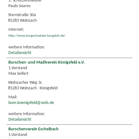
1. Schützenmeister
Paulo Soares
Sternstraße 30a
85283 Wolnzach
Internet:
http://www.burgschuetzen-burgstall.de/
weitere Information:
Detailansicht
Burschen- und Madlverein Königsfeld e.V.
1.Vorstand
Max Seifert
Wolnzacher Weg 3c
85283 Wolnzach - Königsfeld
Mail:
bum.koenigsfeld@web.de
weitere Information:
Detailansicht
Burschenverein Eschelbach
1.Vorstand