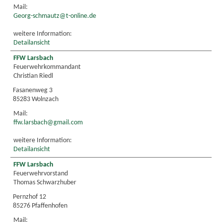
Mail:
Georg-schmautz@t-online.de
weitere Information:
Detailansicht
FFW Larsbach
Feuerwehrkommandant
Christian Riedl
Fasanenweg 3
85283 Wolnzach
Mail:
ffw.larsbach@gmail.com
weitere Information:
Detailansicht
FFW Larsbach
Feuerwehrvorstand
Thomas Schwarzhuber
Pernzhof 12
85276 Pfaffenhofen
Mail: