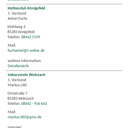
Hüttenclub Königsfeld
1. Vorstand
Anton Fuchs
Mühlweg 4
85283 Königsfeld
Telefon:
08442 5199
Mail:
fuchsens4@t-online.de
weitere Information:
Detailansicht
Imkerverein Wolnzach
1. Vorstand
Markus Littl
Ortsstraße 7
85283 Wolnzach
Telefon:
08442 - 956 643
Mail:
markus.littl@gmx.de
Internet: