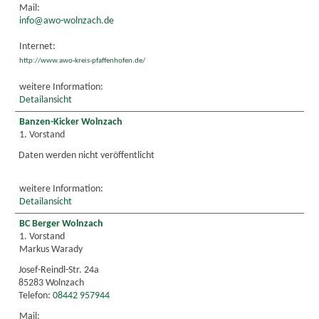
Mail:
info@awo-wolnzach.de
Internet:
http://www.awo-kreis-pfaffenhofen.de/
weitere Information:
Detailansicht
Banzen-Kicker Wolnzach
1. Vorstand
Daten werden nicht veröffentlicht
weitere Information:
Detailansicht
BC Berger Wolnzach
1. Vorstand
Markus Warady
Josef-Reindl-Str. 24a
85283 Wolnzach
Telefon:
08442 957944
Mail: