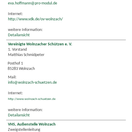
eva.hoffmann@pro-modul.de
Internet:
http://www.vdk.de/ov-wolnzach/
weitere Information:
Detailansicht
Vereinigte Wolnzacher Schützen e. V.
1. Vorstand
Matthias Schmidpeter
Posthof 1
85283 Wolnzach
Mail:
info@wolnzach-schuetzen.de
Internet:
http://www.wolnzach-schuetzen.de
weitere Information:
Detailansicht
VHS, Außenstelle Wolnzach
Zweigstellenleitung