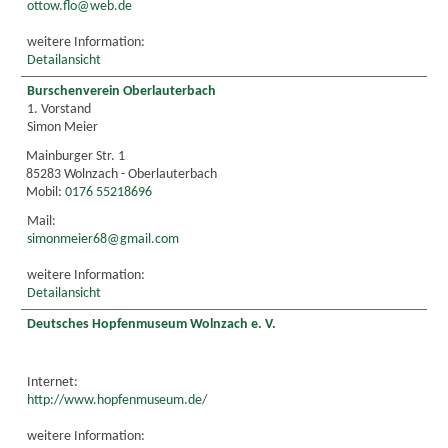
ottow.flo@web.de
weitere Information:
Detailansicht
Burschenverein Oberlauterbach
1. Vorstand
Simon Meier
Mainburger Str. 1
85283 Wolnzach - Oberlauterbach
Mobil:
0176 55218696
Mail:
simonmeier68@gmail.com
weitere Information:
Detailansicht
Deutsches Hopfenmuseum Wolnzach e. V.
Internet:
http://www.hopfenmuseum.de/
weitere Information: