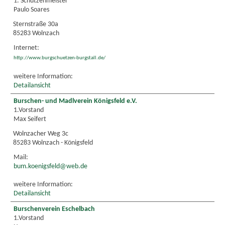
1. Schützenmeister
Paulo Soares
Sternstraße 30a
85283 Wolnzach
Internet:
http://www.burgschuetzen-burgstall.de/
weitere Information:
Detailansicht
Burschen- und Madlverein Königsfeld e.V.
1.Vorstand
Max Seifert
Wolnzacher Weg 3c
85283 Wolnzach - Königsfeld
Mail:
bum.koenigsfeld@web.de
weitere Information:
Detailansicht
Burschenverein Eschelbach
1.Vorstand