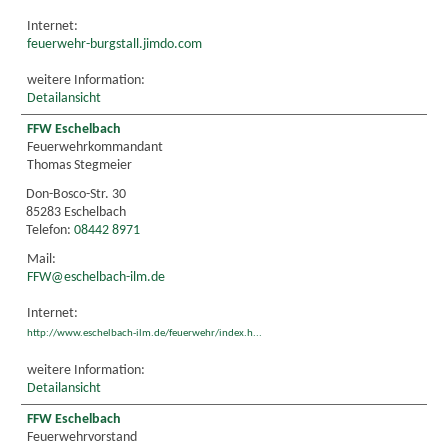
Internet:
feuerwehr-burgstall.jimdo.com
weitere Information:
Detailansicht
FFW Eschelbach
Feuerwehrkommandant
Thomas Stegmeier
Don-Bosco-Str. 30
85283 Eschelbach
Telefon:
08442 8971
Mail:
FFW@eschelbach-ilm.de
Internet:
http://www.eschelbach-ilm.de/feuerwehr/index.h...
weitere Information:
Detailansicht
FFW Eschelbach
Feuerwehrvorstand