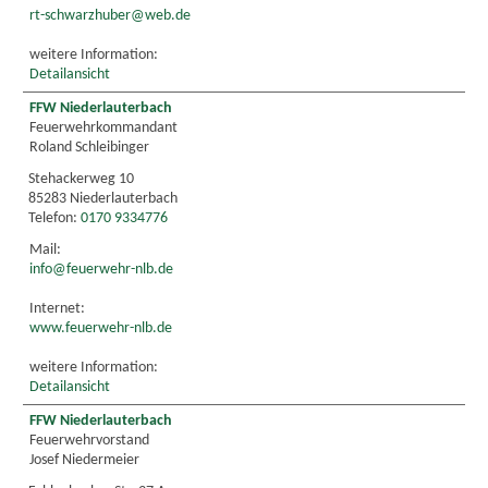
rt-schwarzhuber@web.de
weitere Information:
Detailansicht
FFW Niederlauterbach
Feuerwehrkommandant
Roland Schleibinger
Stehackerweg 10
85283 Niederlauterbach
Telefon:
0170 9334776
Mail:
info@feuerwehr-nlb.de
Internet:
www.feuerwehr-nlb.de
weitere Information:
Detailansicht
FFW Niederlauterbach
Feuerwehrvorstand
Josef Niedermeier