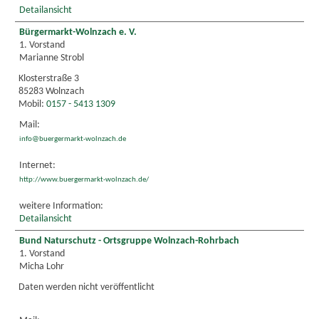
Detailansicht
Bürgermarkt-Wolnzach e. V.
1. Vorstand
Marianne Strobl
Klosterstraße 3
85283 Wolnzach
Mobil:
0157 - 5413 1309
Mail:
info@buergermarkt-wolnzach.de
Internet:
http://www.buergermarkt-wolnzach.de/
weitere Information:
Detailansicht
Bund Naturschutz - Ortsgruppe Wolnzach-Rohrbach
1. Vorstand
Micha Lohr
Daten werden nicht veröffentlicht