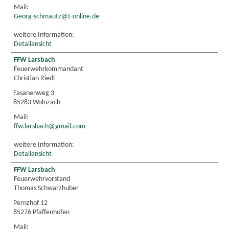
Mail:
Georg-schmautz@t-online.de
weitere Information:
Detailansicht
FFW Larsbach
Feuerwehrkommandant
Christian Riedl
Fasanenweg 3
85283 Wolnzach
Mail:
ffw.larsbach@gmail.com
weitere Information:
Detailansicht
FFW Larsbach
Feuerwehrvorstand
Thomas Schwarzhuber
Pernzhof 12
85276 Pfaffenhofen
Mail: