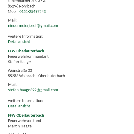
Fahlenbacher Str. 37 A
85296 Rohrbach
Mobil:
0151-25497543
Mail:
niedermeierjosef@gmail.com
weitere Information:
Detailansicht
FFW Oberlauterbach
Feuerwehrkommandant
Stefan Haage
Weinstraße 33
85283 Wolnzach - Oberlauterbach
Mail:
stefan.haage392@gmail.com
weitere Information:
Detailansicht
FFW Oberlauterbach
Feuerwehrvorstand
Martin Haage