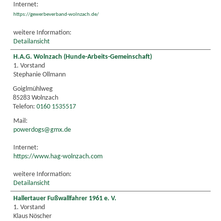
Internet:
https://gewerbeverband-wolnzach.de/
weitere Information:
Detailansicht
H.A.G. Wolnzach (Hunde-Arbeits-Gemeinschaft)
1. Vorstand
Stephanie Ollmann
Goiglmühlweg
85283 Wolnzach
Telefon:
0160 1535517
Mail:
powerdogs@gmx.de
Internet:
https://www.hag-wolnzach.com
weitere Information:
Detailansicht
Hallertauer Fußwallfahrer 1961 e. V.
1. Vorstand
Klaus Nöscher