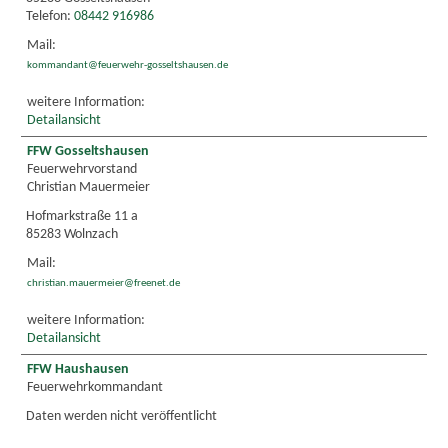
Telefon:
08442 916986
Mail:
kommandant@feuerwehr-gosseltshausen.de
weitere Information:
Detailansicht
FFW Gosseltshausen
Feuerwehrvorstand
Christian Mauermeier
Hofmarkstraße 11 a
85283 Wolnzach
Mail:
christian.mauermeier@freenet.de
weitere Information:
Detailansicht
FFW Haushausen
Feuerwehrkommandant
Daten werden nicht veröffentlicht