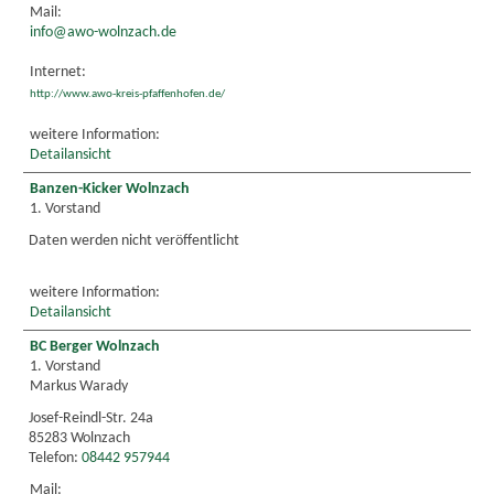
Mail:
info@awo-wolnzach.de
Internet:
http://www.awo-kreis-pfaffenhofen.de/
weitere Information:
Detailansicht
Banzen-Kicker Wolnzach
1. Vorstand
Daten werden nicht veröffentlicht
weitere Information:
Detailansicht
BC Berger Wolnzach
1. Vorstand
Markus Warady
Josef-Reindl-Str. 24a
85283 Wolnzach
Telefon:
08442 957944
Mail: