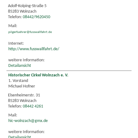
Adolf-Kolping-Straße 5
85283 Wolnzach
Telefon:
08442/9620450
Mail:
pilgerfuehrer@fusswallfahrt.de
Internet:
http://www.fusswallfahrt.de/
weitere Information:
Detailansicht
Historischer Cirkel Wolnzach e. V.
1. Vorstand
Michael Hofner
Elsenheimerstr. 31
85283 Wolnzach
Telefon:
08442 4261
Mail:
hic-wolnzach@gmx.de
weitere Information:
Detailansicht