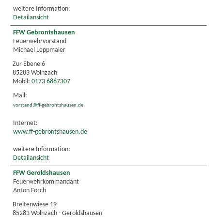
weitere Information:
Detailansicht
FFW Gebrontshausen
Feuerwehrvorstand
Michael Leppmaier
Zur Ebene 6
85283 Wolnzach
Mobil:
0173 6867307
Mail:
vorstand@ff-gebrontshausen.de
Internet:
www.ff-gebrontshausen.de
weitere Information:
Detailansicht
FFW Geroldshausen
Feuerwehrkommandant
Anton Förch
Breitenwiese 19
85283 Wolnzach - Geroldshausen