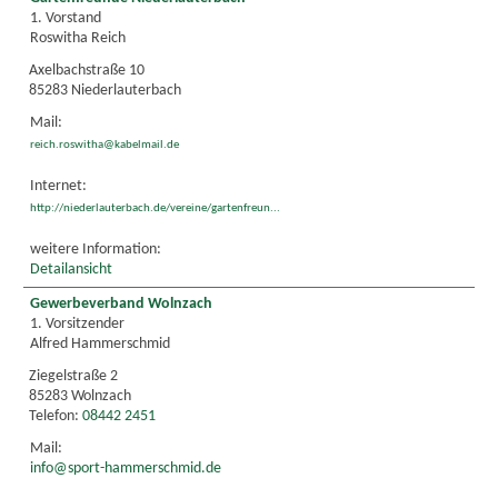
1. Vorstand
Roswitha Reich
Axelbachstraße 10
85283 Niederlauterbach
Mail:
reich.roswitha@kabelmail.de
Internet:
http://niederlauterbach.de/vereine/gartenfreun...
weitere Information:
Detailansicht
Gewerbeverband Wolnzach
1. Vorsitzender
Alfred Hammerschmid
Ziegelstraße 2
85283 Wolnzach
Telefon:
08442 2451
Mail:
info@sport-hammerschmid.de