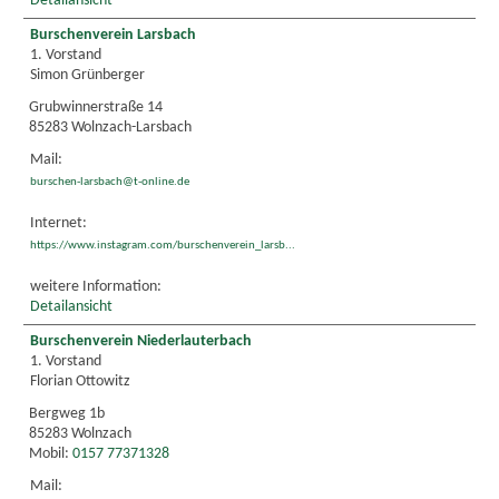
Detailansicht
Burschenverein Larsbach
1. Vorstand
Simon Grünberger
Grubwinnerstraße 14
85283 Wolnzach-Larsbach
Mail:
burschen-larsbach@t-online.de
Internet:
https://www.instagram.com/burschenverein_larsb...
weitere Information:
Detailansicht
Burschenverein Niederlauterbach
1. Vorstand
Florian Ottowitz
Bergweg 1b
85283 Wolnzach
Mobil:
0157 77371328
Mail: