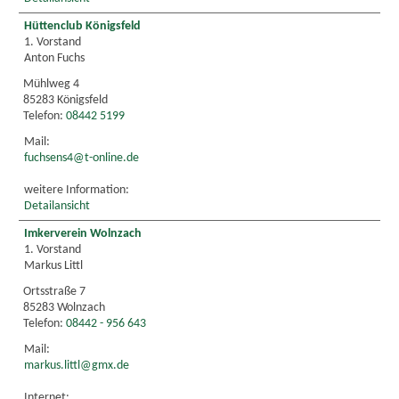
Hüttenclub Königsfeld
1. Vorstand
Anton Fuchs
Mühlweg 4
85283 Königsfeld
Telefon:
08442 5199
Mail:
fuchsens4@t-online.de
weitere Information:
Detailansicht
Imkerverein Wolnzach
1. Vorstand
Markus Littl
Ortsstraße 7
85283 Wolnzach
Telefon:
08442 - 956 643
Mail:
markus.littl@gmx.de
Internet: