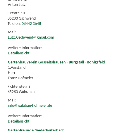
Anton Lutz
Ortsstr. 10
85283 Gschwend
Telefon:
08442 3648
Mail:
Lutz.Gschwend@gmail.com
weitere Information:
Detailansicht
Gartenbauverein Gosseltshausen - Burgstall - Königsfeld
1.Vorstand
Herr
Franz Hofmeier
Fichtensteig 3
85283 Wolnzach
Mail:
info@galabau-hofmeier.de
weitere Information:
Detailansicht
Gartenfreunde Niederlauterbach