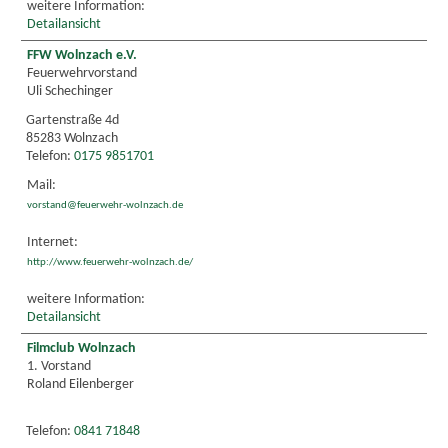
weitere Information:
Detailansicht
FFW Wolnzach e.V.
Feuerwehrvorstand
Uli Schechinger
Gartenstraße 4d
85283 Wolnzach
Telefon:
0175 9851701
Mail:
vorstand@feuerwehr-wolnzach.de
Internet:
http://www.feuerwehr-wolnzach.de/
weitere Information:
Detailansicht
Filmclub Wolnzach
1. Vorstand
Roland Eilenberger
Telefon:
0841 71848