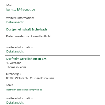
Mail:
burgstall@freenet.de
weitere Information:
Detailansicht
Dorfgemeinschaft Eschelbach
Daten werden nicht veröffentlicht
weitere Information:
Detailansicht
Dorfheim Geroldshausen e.V.
1. Vorstand
Thomas Nieder
Kirchberg 5
85283 Wolnzach - OT Geroldshausen
Mail:
dorfheim-geroldshausen@web.de
weitere Information:
Detailansicht