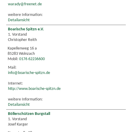
warady@freenet.de
weitere Information:
Detailansicht
Boarische Spitzn e.V.
1. Vorstand
Christopher Reith
Kapellenweg 16 a
85283 Wolnzach
Mobil:
0176 62236600
Mail:
info@boarische-spitzn.de
Internet:
http://www.boarische-spitzn.de
weitere Information:
Detailansicht
Böllerschützen Burgstall
1. Vorstand
Josef Karger