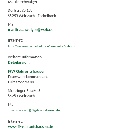
Martin Schwaiger
Dorfstraße 18a
85283 Wolnzach - Eschelbach
Mail:
martin.schwaiger@web.de
Internet:
http://www.eschelbach-ilm.de/feuerwehr/index.h...
weitere Information:
Detailansicht
FFW Gebrontshausen
Feuerwehrkommandant
Lukas Widmann
Menzinger Straße 3
85283 Wolnzach
Mail:
1.kommandant@ff-gebrontshausen.de
Internet:
www.ff-gebrontshausen.de