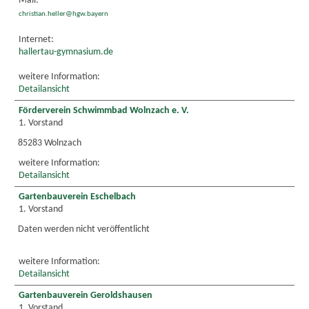
Mail:
christian.heller@hgw.bayern
Internet:
hallertau-gymnasium.de
weitere Information:
Detailansicht
Förderverein Schwimmbad Wolnzach e. V.
1. Vorstand
85283 Wolnzach
weitere Information:
Detailansicht
Gartenbauverein Eschelbach
1. Vorstand
Daten werden nicht veröffentlicht
weitere Information:
Detailansicht
Gartenbauverein Geroldshausen
1. Vorstand