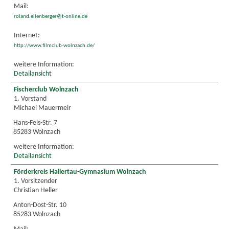
Mail:
roland.eilenberger@t-online.de
Internet:
http://www.filmclub-wolnzach.de/
weitere Information:
Detailansicht
Fischerclub Wolnzach
1. Vorstand
Michael Mauermeir
Hans-Fels-Str. 7
85283 Wolnzach
weitere Information:
Detailansicht
Förderkreis Hallertau-Gymnasium Wolnzach
1. Vorsitzender
Christian Heller
Anton-Dost-Str. 10
85283 Wolnzach