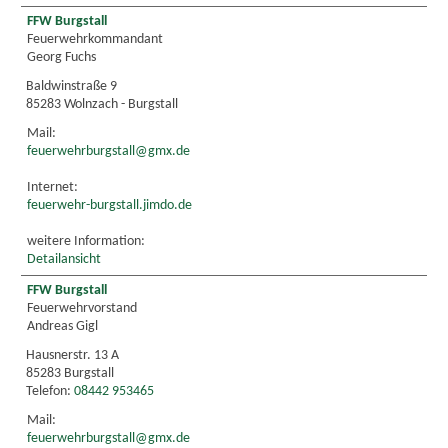
FFW Burgstall
Feuerwehrkommandant
Georg Fuchs
Baldwinstraße 9
85283 Wolnzach - Burgstall
Mail:
feuerwehrburgstall@gmx.de
Internet:
feuerwehr-burgstall.jimdo.de
weitere Information:
Detailansicht
FFW Burgstall
Feuerwehrvorstand
Andreas Gigl
Hausnerstr. 13 A
85283 Burgstall
Telefon:
08442 953465
Mail:
feuerwehrburgstall@gmx.de