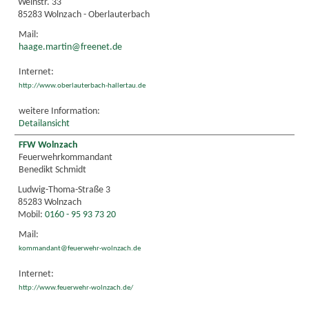
Weinstr. 33
85283 Wolnzach - Oberlauterbach
Mail:
haage.martin@freenet.de
Internet:
http://www.oberlauterbach-hallertau.de
weitere Information:
Detailansicht
FFW Wolnzach
Feuerwehrkommandant
Benedikt Schmidt
Ludwig-Thoma-Straße 3
85283 Wolnzach
Mobil:
0160 - 95 93 73 20
Mail:
kommandant@feuerwehr-wolnzach.de
Internet:
http://www.feuerwehr-wolnzach.de/