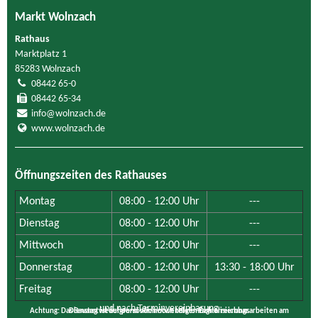
Markt Wolnzach
Rathaus
Marktplatz 1
85283 Wolnzach
08442 65-0
08442 65-34
info@wolnzach.de
www.wolnzach.de
Öffnungszeiten des Rathauses
Montag
08:00 - 12:00 Uhr
---
Dienstag
08:00 - 12:00 Uhr
---
Mittwoch
08:00 - 12:00 Uhr
---
Donnerstag
08:00 - 12:00 Uhr
13:30 - 18:00 Uhr
Freitag
08:00 - 12:00 Uhr
---
und nach Terminvereinbarung
Achtung: Das Bauamt ist aufgrund von notwendigen Digitalisierungsarbeiten am Dienstag weder persönlich noch telefonisch erreichbar.