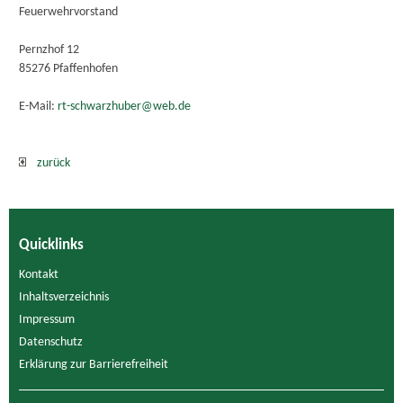
Feuerwehrvorstand
Pernzhof 12
85276 Pfaffenhofen
E-Mail:
rt-schwarzhuber@web.de
zurück
Quicklinks
Kontakt
Inhaltsverzeichnis
Impressum
Datenschutz
Erklärung zur Barrierefreiheit