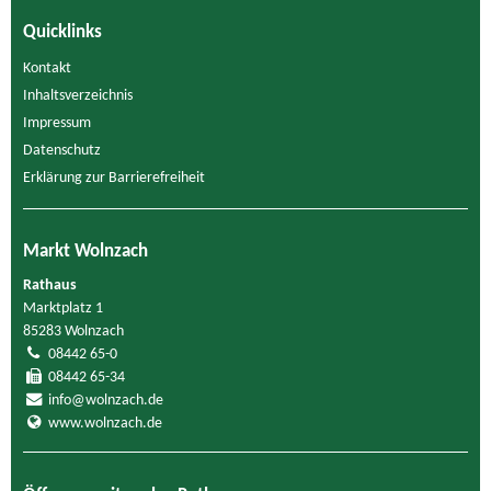
Quicklinks
Kontakt
Inhaltsverzeichnis
Impressum
Datenschutz
Erklärung zur Barrierefreiheit
Markt Wolnzach
Rathaus
Marktplatz 1
85283 Wolnzach
08442 65-0
08442 65-34
info@wolnzach.de
www.wolnzach.de