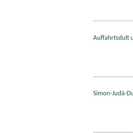
Auffahrtsdult 
Simon-Judä-Du