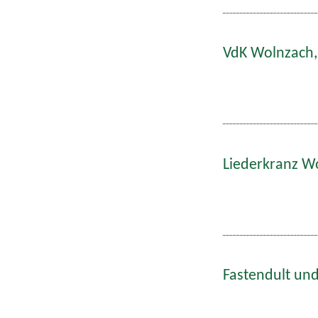
VdK Wolnzach,
Liederkranz W
Fastendult und