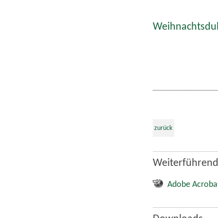
Weihnachtsdult
zurück
Weiterführend
Adobe Acroba