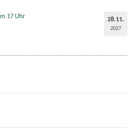
um 17 Uhr
28.11.
2027