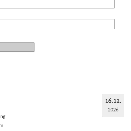
16.12.
2026
ung
um