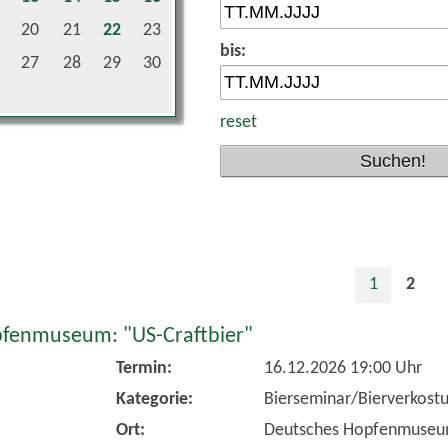
20
21
22
23
bis:
27
28
29
30
reset
1
2
fenmuseum: "US-Craftbier"
Termin:
16.12.2026 19:00 Uhr
Kategorie:
Bierseminar/Bierverkost
Ort:
Deutsches Hopfenmuse